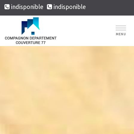
indisponible
indisponible
MENU