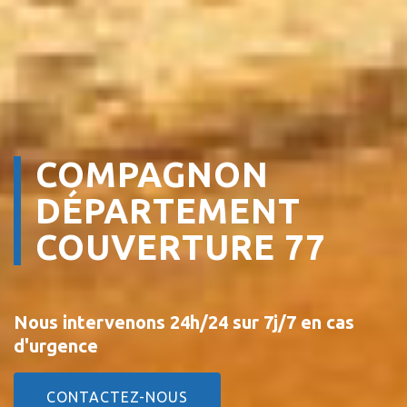
COMPAGNON
DÉPARTEMENT
COUVERTURE 77
Nous intervenons 24h/24 sur 7j/7 en cas
d'urgence
CONTACTEZ-NOUS